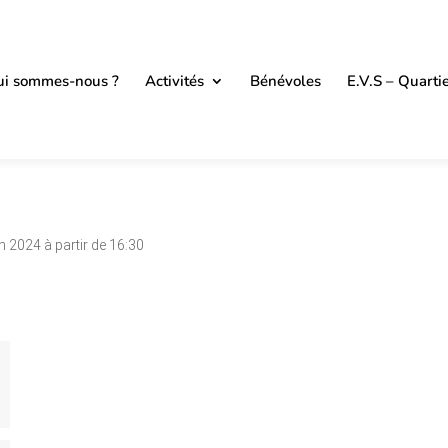
i sommes-nous ?
Activités
Bénévoles
E.V.S – Quarti
n 2024 à partir de 16:30