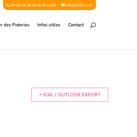
03 88 29 06 49 de 9h à 12h
info@afl67.com
er des Poteries
Infos utiles
Contact
+ ICAL / OUTLOOK EXPORT