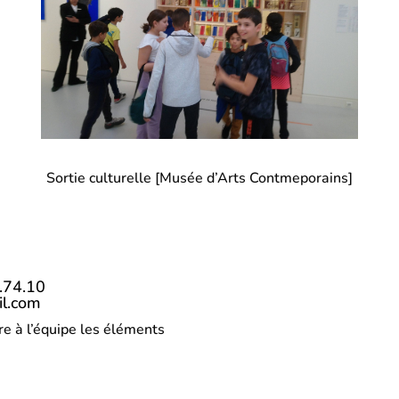
Sortie culturelle [Musée d’Arts Contmeporains]
9.74.10
il.com
re à l’équipe les éléments