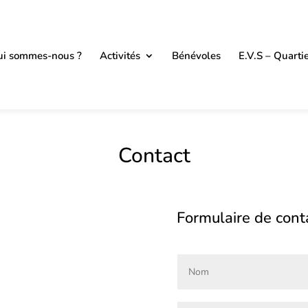
i sommes-nous ?
Activités
Bénévoles
E.V.S – Quarti
Contact
Formulaire de cont