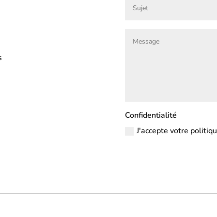
s
Confidentialité
J'accepte votre politiq