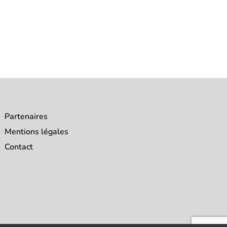
Partenaires
Mentions légales
Contact