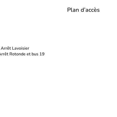
Plan d’accès
>
Arrêt Lavoisier
 Arrêt Rotonde et bus 19