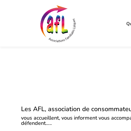
Qu
Les AFL, association de consommate
vous accueillent, vous informent vous accomp
défendent…..