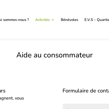
i sommes-nous ?
Activités
Bénévoles
E.V.S – Quarti
Aide au consommateur
urs
Formulaire de cont
agnent, vous