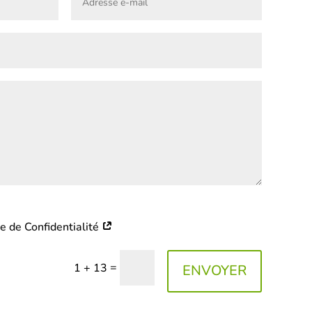
ue de Confidentialité
=
1 + 13
ENVOYER