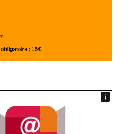
om
obligatoire : 15€