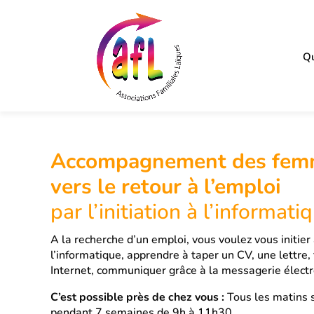
Qu
Accompagnement des fem
vers le retour à l’emploi
par l’initiation à l’informati
A la recherche d’un emploi, vous voulez vous initier
l’informatique, apprendre à taper un CV, une lettre,
Internet, communiquer grâce à la messagerie électr
C’est possible près de chez vous :
Tous les matins 
pendant 7 semaines de 9h à 11h30