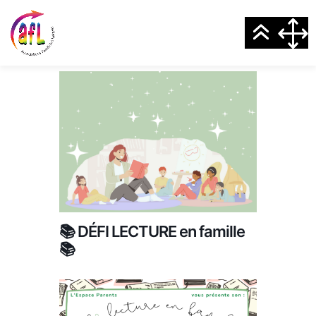
📚 DÉFI LECTURE en famille
📚