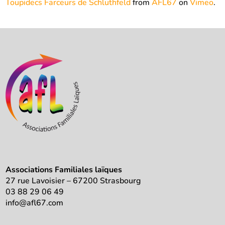
Toupidecs Farceurs de Schluthfeld
from
AFL67
on
Vimeo
.
Associations Familiales laïques
27 rue Lavoisier – 67200 Strasbourg
03 88 29 06 49
info@afl67.com