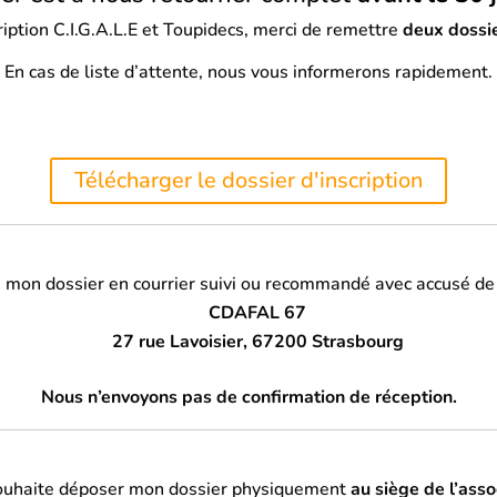
ription C.I.G.A.L.E et Toupidecs, merci de remettre
deux dossi
En cas de liste d’attente, nous vous informerons rapidement.
Télécharger le dossier d'inscription
e mon dossier en courrier suivi ou recommandé avec accusé de
CDAFAL 67
27 rue Lavoisier, 67200 Strasbourg
Nous n’envoyons pas de confirmation de réception.
souhaite déposer mon dossier physiquement
au siège de l’asso