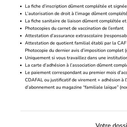
La fiche d’inscription dûment complétée et signée
L’autorisation de droit à l’image dûment complét
La fiche sanitaire de liaison dûment complétée et
Photocopies du carnet de vaccination de l’enfant
Attestation d’assurance extrascolaire (responsabili
Attestation de quotient familial établi par la CAF 
Photocopie du dernier avis d’imposition complet (
Uniquement si vous travaillez dans une instituti
La carte d’adhésion à l’association dûment compl
Le paiement correspondant au premier mois d’accu
CDAFAL ou justificatif de virement + adhésion à l
d’abonnement au magazine “familiale laïque” (n
Votre doss