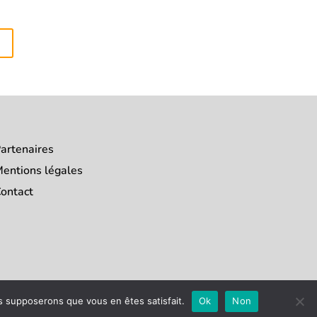
artenaires
entions légales
ontact
us supposerons que vous en êtes satisfait.
Ok
Non