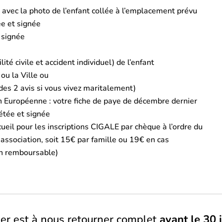
 avec la photo de l’enfant collée à l’emplacement prévu
ée et signée
 signée
té civile et accident individuel) de l’enfant
ou la Ville ou
des 2 avis si vous vivez maritalement)
on Européenne : votre fiche de paye de décembre dernier
étée et signée
eil pour les inscriptions CIGALE par chèque à l’ordre du
’association, soit 15€ par famille ou 19€ en cas
on remboursable)
ier est à nous retourner complet
avant le 30 