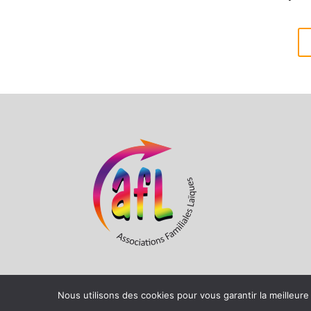
Nous utilisons des cookies pour vous garantir la meilleure
CDAFAL 67 Copyright 2021