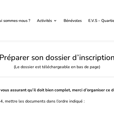
i sommes-nous ?
Activités
Bénévoles
E.V.S – Quarti
Préparer son dossier d’inscriptio
(Le dossier est téléchargeable en bas de page)
n vous assurant qu’il doit bien complet, merci d’organiser ce d
4, mettre les documents dans l’ordre indiqué :