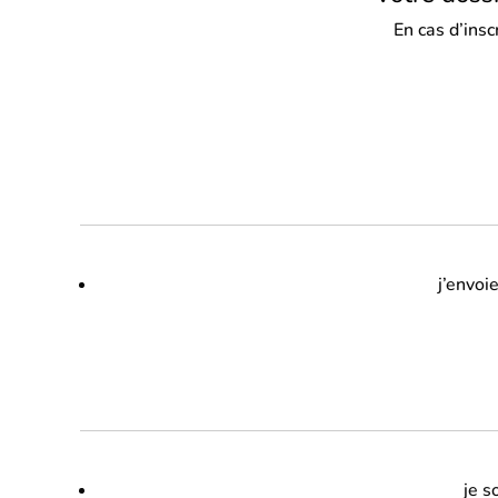
En cas d’insc
j’envoi
je 