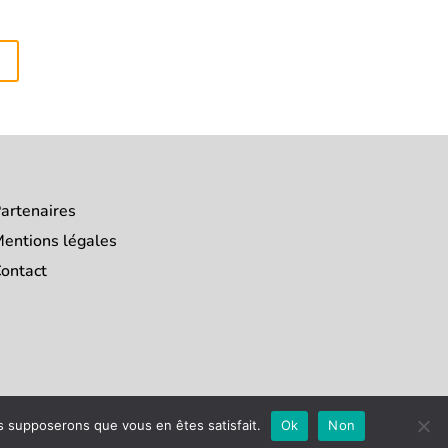
artenaires
entions légales
ontact
us supposerons que vous en êtes satisfait.
Ok
Non