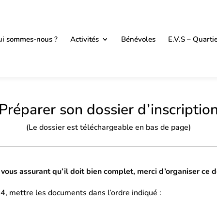
i sommes-nous ?
Activités
Bénévoles
E.V.S – Quarti
Préparer son dossier d’inscriptio
(Le dossier est téléchargeable en bas de page)
n vous assurant qu’il doit bien complet, merci d’organiser ce d
4, mettre les documents dans l’ordre indiqué :