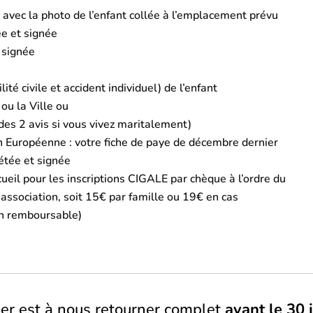
 avec la photo de l’enfant collée à l’emplacement prévu
ée et signée
 signée
té civile et accident individuel) de l’enfant
ou la Ville ou
des 2 avis si vous vivez maritalement)
on Européenne : votre fiche de paye de décembre dernier
étée et signée
eil pour les inscriptions CIGALE par chèque à l’ordre du
’association, soit 15€ par famille ou 19€ en cas
on remboursable)
ier est à nous retourner complet
avant le 30 