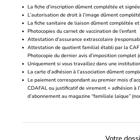
La fiche d’inscription dûment complétée et signée
L’autorisation de droit à l’image dûment complét
La fiche sanitaire de liaison dûment complétée et
Photocopies du carnet de vaccination de l’enfant
Attestation d’assurance extrascolaire (responsabili
Attestation de quotient familial établi par la CAF 
Photocopie du dernier avis d’imposition complet (
Uniquement si vous travaillez dans une instituti
La carte d’adhésion à l’association dûment compl
Le paiement correspondant au premier mois d’accu
CDAFAL ou justificatif de virement + adhésion à l
d’abonnement au magazine “familiale laïque” (n
Votre doss