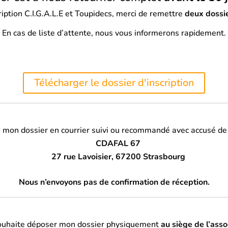
ription C.I.G.A.L.E et Toupidecs, merci de remettre
deux dossi
En cas de liste d’attente, nous vous informerons rapidement.
Télécharger le dossier d'inscription
e mon dossier en courrier suivi ou recommandé avec accusé de
CDAFAL 67
27 rue Lavoisier, 67200 Strasbourg
Nous n’envoyons pas de confirmation de réception.
souhaite déposer mon dossier physiquement
au siège de l’asso