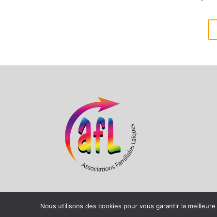
Nous utilisons des cookies pour vous garantir la meilleure
CDAFAL 67 Copyright 2021