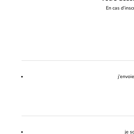
En cas d’insc
j’envoi
je 