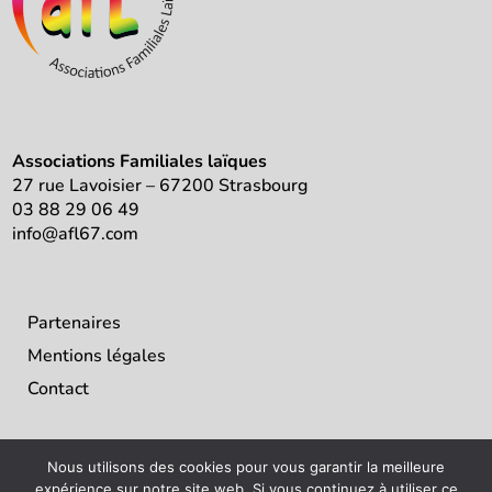
Associations Familiales laïques
27 rue Lavoisier – 67200 Strasbourg
03 88 29 06 49
info@afl67.com
Partenaires
Mentions légales
Contact
Nous utilisons des cookies pour vous garantir la meilleure
expérience sur notre site web. Si vous continuez à utiliser ce