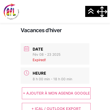
Vacances d’hiver
DATE
Fév 08 - 23 2025
Expired!
HEURE
8 h 00 min - 18 h 00 min
+ AJOUTER À MON AGENDA GOOGLE
+ ICAL / OUTLOOK EXPORT