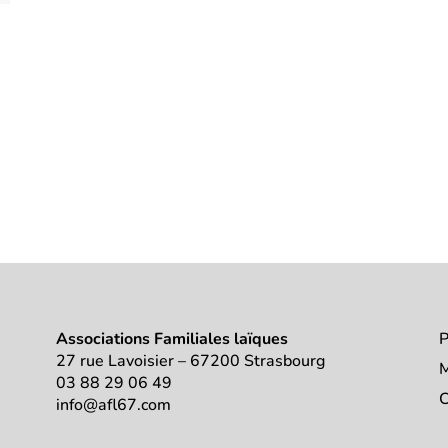
Associations Familiales laïques
P
27 rue Lavoisier – 67200 Strasbourg
M
03 88 29 06 49
C
info@afl67.com