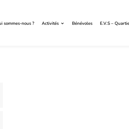
i sommes-nous ?
Activités
Bénévoles
E.V.S – Quarti