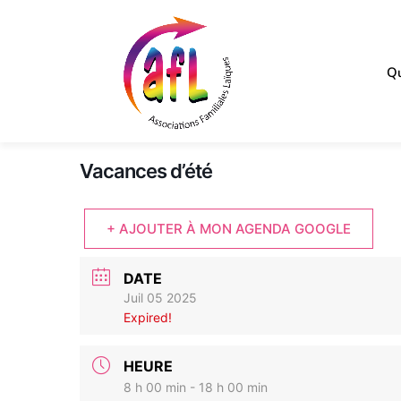
Qu
Vacances d’été
+ AJOUTER À MON AGENDA GOOGLE
DATE
Juil 05 2025
Expired!
HEURE
8 h 00 min - 18 h 00 min