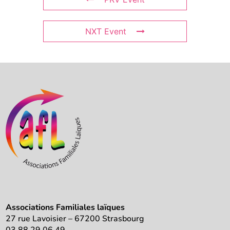
NXT Event
Associations Familiales laïques
27 rue Lavoisier – 67200 Strasbourg
03 88 29 06 49