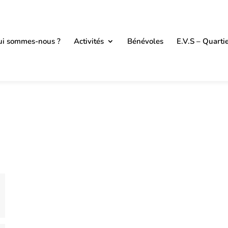
i sommes-nous ?
Activités
Bénévoles
E.V.S – Quarti