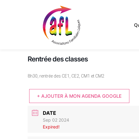
Qu
Rentrée des classes
8h30, rentrée des CE1, CE2, CM1 et CM2
+ AJOUTER À MON AGENDA GOOGLE
DATE
Sep 02 2024
Expired!