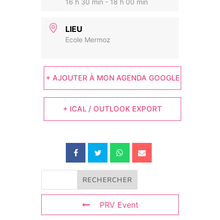
16 h 30 min - 18 h 00 min
LIEU
Ecole Mermoz
+ AJOUTER À MON AGENDA GOOGLE
+ ICAL / OUTLOOK EXPORT
PRV Event