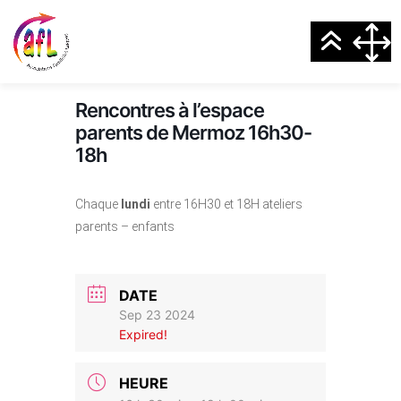
Rencontres à l’espace
parents de Mermoz 16h30-
18h
Chaque
lundi
entre 16H30 et 18H ateliers
parents – enfants
DATE
Sep 23 2024
Expired!
HEURE