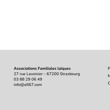
Associations Familiales laïques
P
27 rue Lavoisier – 67200 Strasbourg
M
03 88 29 06 49
C
info@afl67.com