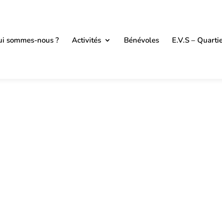
i sommes-nous ?
Activités
Bénévoles
E.V.S – Quarti