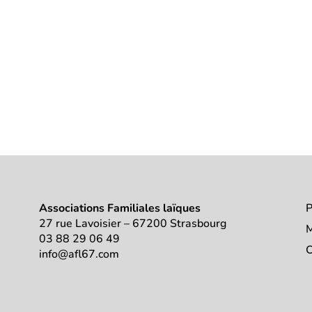
Associations Familiales laïques
P
27 rue Lavoisier – 67200 Strasbourg
M
03 88 29 06 49
C
info@afl67.com