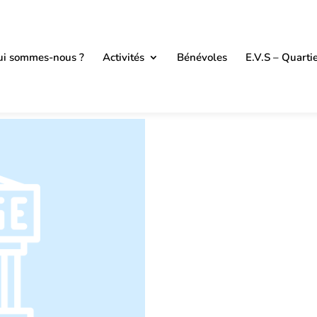
i sommes-nous ?
Activités
Bénévoles
E.V.S – Quarti