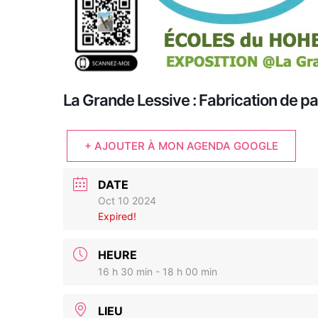
La Grande Lessive : Fabrication de pa
+ AJOUTER À MON AGENDA GOOGLE
DATE
Oct 10 2024
Expired!
HEURE
16 h 30 min - 18 h 00 min
LIEU