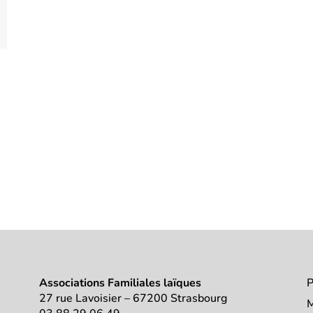
Associations Familiales laïques
P
27 rue Lavoisier – 67200 Strasbourg
M