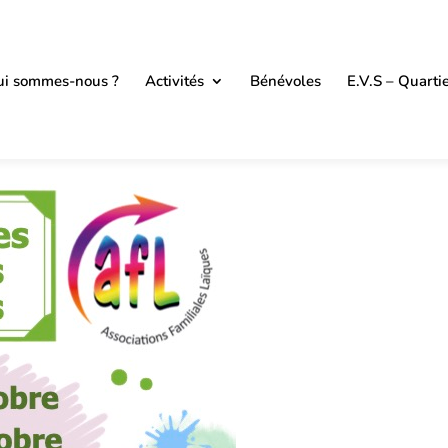
i sommes-nous ?
Activités
Bénévoles
E.V.S – Quarti