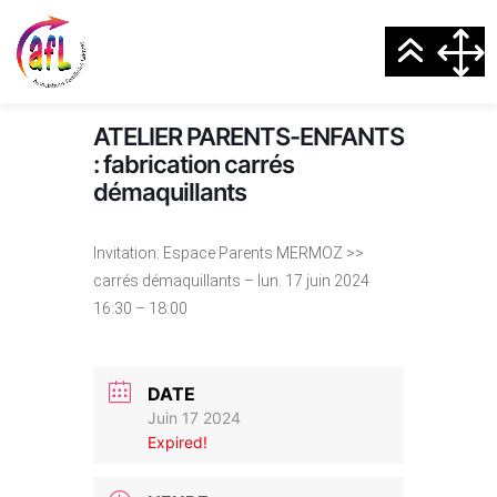
ATELIER PARENTS-ENFANTS
: fabrication carrés
démaquillants
Invitation: Espace Parents MERMOZ >>
carrés démaquillants – lun. 17 juin 2024
16:30 – 18:00
DATE
Juin 17 2024
Expired!