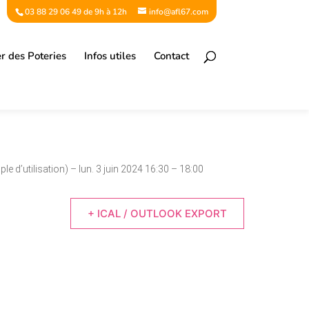
03 88 29 06 49 de 9h à 12h
info@afl67.com
er des Poteries
Infos utiles
Contact
ple d’utilisation)
– lun. 3 juin 2024 16:30 – 18:00
+ ICAL / OUTLOOK EXPORT