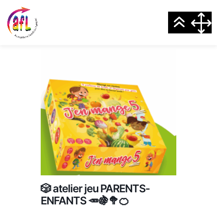
🎲 atelier jeu PARENTS-
ENFANTS 🥕🍇🥦🍊