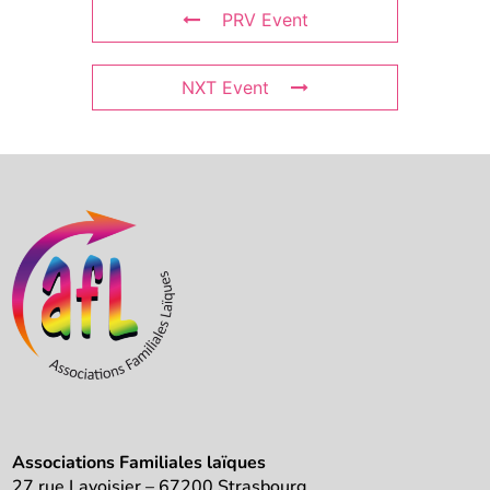
PRV Event
NXT Event
Associations Familiales laïques
27 rue Lavoisier – 67200 Strasbourg