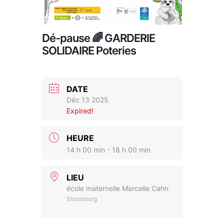
Dé-pause 🌈 GARDERIE
SOLIDAIRE Poteries
DATE
Déc 13 2025
Expired!
HEURE
14 h 00 min - 18 h 00 min
LIEU
école maternelle Marcelle Cahn
Strasbourg