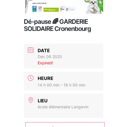
Dé-pause 🌈 GARDERIE
SOLIDAIRE Cronenbourg
DATE
Déc 06 2025
Expired!
HEURE
14 h 00 min - 18 h 00 min
LIEU
école élémentaire Langevin