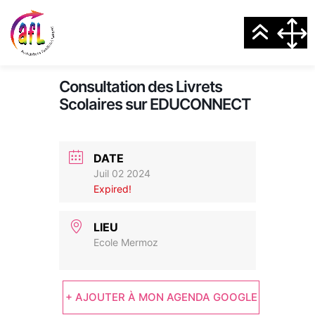
Consultation des Livrets
Scolaires sur EDUCONNECT
DATE
Juil 02 2024
Expired!
LIEU
Ecole Mermoz
+ AJOUTER À MON AGENDA GOOGLE