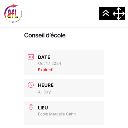
Conseil d’école
DATE
Oct 17 2024
Expired!
HEURE
All Day
LIEU
Ecole Marcelle Cahn