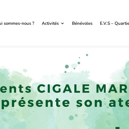
i sommes-nous ?
Activités
Bénévoles
E.V.S – Quarti