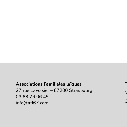
Associations Familiales laïques
P
27 rue Lavoisier – 67200 Strasbourg
M
03 88 29 06 49
C
info@afl67.com