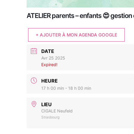
ATELIER parents – enfants 😍 gestion
+ AJOUTER À MON AGENDA GOOGLE
DATE
Avr 25 2025
Expired!
HEURE
17 h 00 min - 18 h 00 min
LIEU
CIGALE Neufeld
Strasbourg