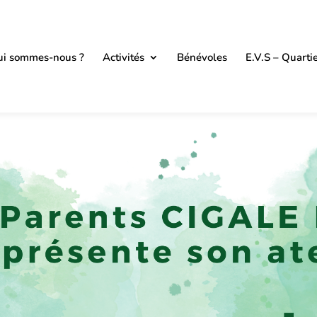
i sommes-nous ?
Activités
Bénévoles
E.V.S – Quarti