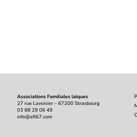
Associations Familiales laïques
P
27 rue Lavoisier – 67200 Strasbourg
M
03 88 29 06 49
C
info@afl67.com