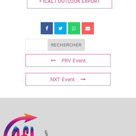
+ ICAL / OUTLOOK EXPORT
PRV Event
NXT Event