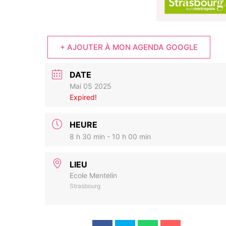
+ AJOUTER À MON AGENDA GOOGLE
DATE
Mai 05 2025
Expired!
HEURE
8 h 30 min - 10 h 00 min
LIEU
Ecole Mentelin
Strasbourg