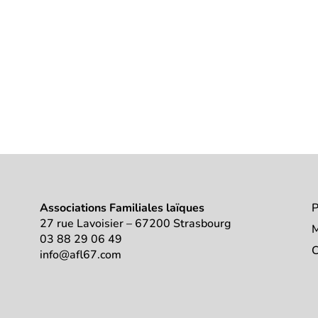
Associations Familiales laïques
P
27 rue Lavoisier – 67200 Strasbourg
M
03 88 29 06 49
C
info@afl67.com