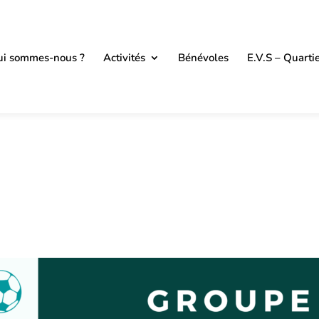
i sommes-nous ?
Activités
Bénévoles
E.V.S – Quarti