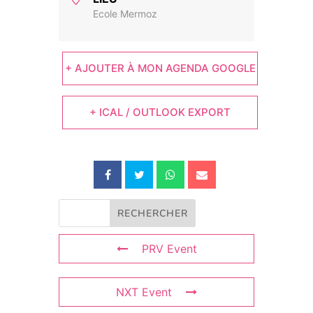
Ecole Mermoz
+ AJOUTER À MON AGENDA GOOGLE
+ ICAL / OUTLOOK EXPORT
PRV Event
NXT Event