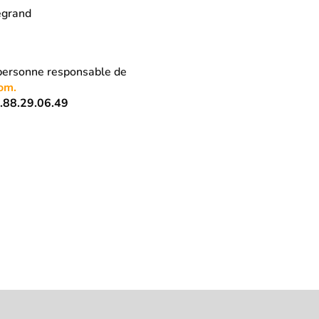
Legrand
 personne responsable de
om.
.88.29.06.49