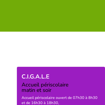
C.I.G.A.L.E
Accueil périscolaire
matin et soir
Accueil périscolaire ouvert de 07h30 à 8h30
et de 16h30 à 18h30,