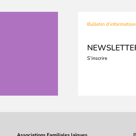
Bulletin d’informati
NEWSLETTE
S’inscrire
Associations Familiales laïques
P