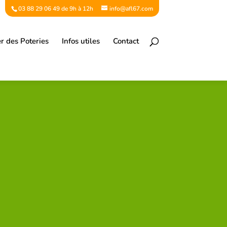
03 88 29 06 49 de 9h à 12h
info@afl67.com
er des Poteries
Infos utiles
Contact