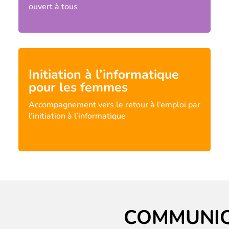
ouvert à tous
Initiation à l’informatique
pour les femmes
Accompagnement vers le retour à l’emploi par
l’initiation à l’informatique
COMMUNI