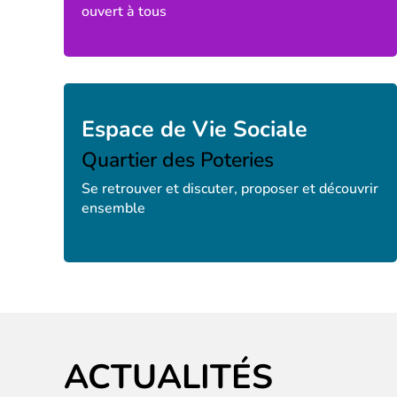
ouvert à tous
Espace de Vie Sociale
Quartier des Poteries
Se retrouver et discuter, proposer et découvrir
ensemble
ACTUALITÉS