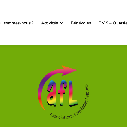
i sommes-nous ?
Activités
Bénévoles
E.V.S – Quarti