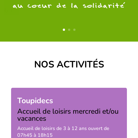
NOS ACTIVITÉS
Toupidecs
Accueil de loisirs mercredi et/ou
vacances
Accueil de loisirs de 3 à 12 ans ouvert de
07h45 à 18h15