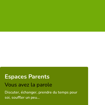
Espaces Parents
Vous avez la parole
Discuter, échanger, prendre du temps pour
soi, souffler un peu…