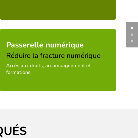
Passerelle numérique
Réduire la fracture numérique
Accès aux droits, accompagnement et
formations
QUÉS