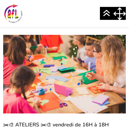
✂️🎨 ATELIERS ✂️🎨 vendredi de 16H à 18H